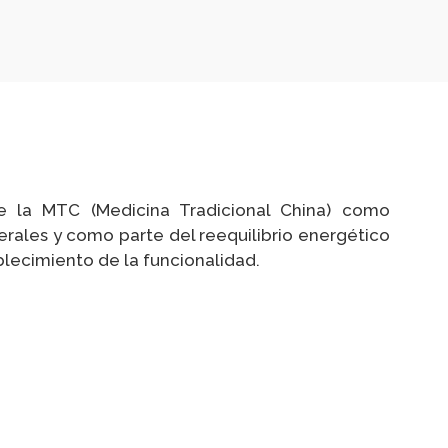
e la MTC (Medicina Tradicional China) como
rales y como parte del reequilibrio energético
blecimiento de la funcionalidad.