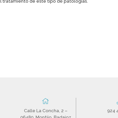
l tratamiento de este tipo de patologías.
Calle La Concha, 2 –
924 
06480, Montijo, Badajoz