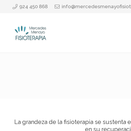
924 450 868
info@mercedesmenayofisiot
La grandeza de la fisioterapia se sustenta e
en su recuperaci