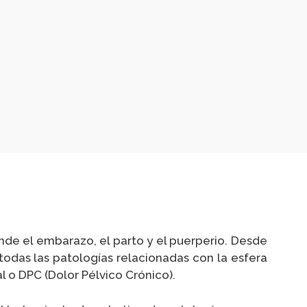
nde el embarazo, el parto y el puerperio. Desde
todas las patologías relacionadas con la esfera
al o DPC (Dolor Pélvico Crónico).