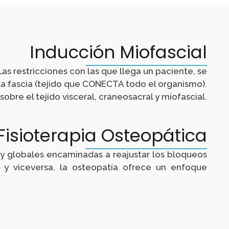
Inducción Miofascial
Las restricciones con las que llega un paciente, se
 la fascia (tejido que CONECTA todo el organismo).
obre el tejido visceral, craneosacral y miofascial.
Fisioterapia Osteopática
y globales encaminadas a reajustar los bloqueos
y viceversa, la osteopatía ofrece un enfoque